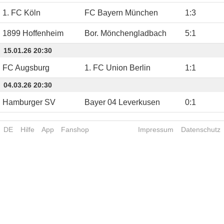
1. FC Köln
FC Bayern München
1
:
3
1899 Hoffenheim
Bor. Mönchengladbach
5
:
1
15.01.26 20:30
FC Augsburg
1. FC Union Berlin
1
:
1
04.03.26 20:30
Hamburger SV
Bayer 04 Leverkusen
0
:
1
DE
Hilfe
App
Fanshop
Impressum
Datenschutz