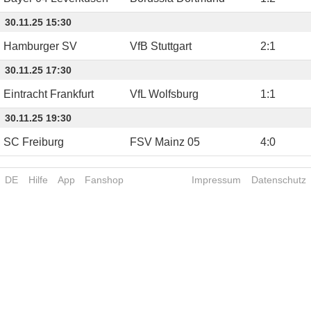
30.11.25 15:30
Hamburger SV
VfB Stuttgart
2
:
1
30.11.25 17:30
Eintracht Frankfurt
VfL Wolfsburg
1
:
1
30.11.25 19:30
SC Freiburg
FSV Mainz 05
4
:
0
DE
Hilfe
App
Fanshop
Impressum
Datenschutz