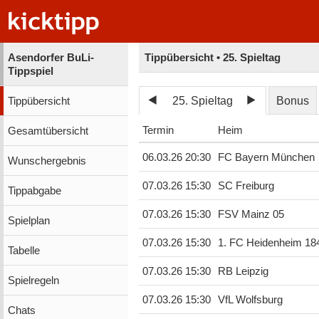
Asendorfer BuLi-
Tippübersicht • 25. Spieltag
Tippspiel
25. Spieltag
Bonus
Tippübersicht
Termin
Heim
Gesamtübersicht
06.03.26 20:30
FC Bayern München
Wunschergebnis
07.03.26 15:30
SC Freiburg
Tippabgabe
07.03.26 15:30
FSV Mainz 05
Spielplan
07.03.26 15:30
1. FC Heidenheim 18
Tabelle
07.03.26 15:30
RB Leipzig
Spielregeln
07.03.26 15:30
VfL Wolfsburg
Chats