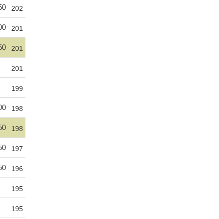
50
202
00
201
50
201
201
199
00
198
50
198
50
197
50
196
195
195