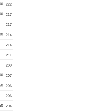
00
222
00
217
217
00
214
214
211
208
00
207
50
206
206
50
204