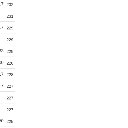
17
232
231
17
229
229
33
228
00
228
17
228
17
227
227
227
50
225