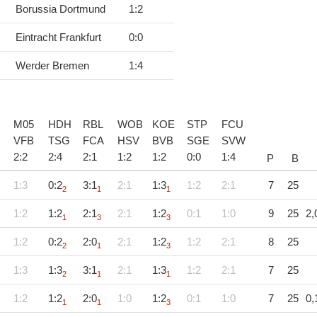
Borussia Dortmund
1
:
2
Eintracht Frankfurt
0
:
0
Werder Bremen
1
:
4
M05
HDH
RBL
WOB
KOE
STP
FCU
VFB
TSG
FCA
HSV
BVB
SGE
SVW
2
:
2
2
:
4
2
:
1
1
:
2
1
:
2
0
:
0
1
:
4
P
B
1:3
0:2
3:1
2:1
1:3
1:2
2:1
7
25
2
1
1
1:2
1:2
2:1
2:1
1:2
0:1
1:0
9
25
2,
1
3
3
1:2
0:2
2:0
2:1
1:2
1:2
2:1
8
25
2
1
3
1:3
1:3
3:1
2:1
1:3
1:2
2:1
7
25
2
1
1
1:2
1:2
2:0
1:0
1:2
0:1
1:0
7
25
0,
1
1
3