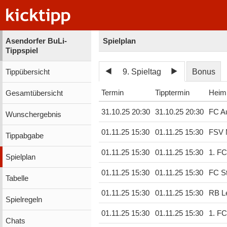
Asendorfer BuLi-
Spielplan
Tippspiel
9. Spieltag
Bonus
Tippübersicht
Termin
Tipptermin
Heim
Gesamtübersicht
31.10.25 20:30
31.10.25 20:30
FC A
Wunschergebnis
01.11.25 15:30
01.11.25 15:30
FSV 
Tippabgabe
01.11.25 15:30
01.11.25 15:30
1. F
Spielplan
01.11.25 15:30
01.11.25 15:30
FC St
Tabelle
01.11.25 15:30
01.11.25 15:30
RB Le
Spielregeln
01.11.25 15:30
01.11.25 15:30
1. FC
Chats