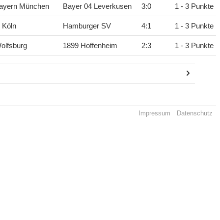
ayern München
Bayer 04 Leverkusen
3
:
0
1 - 3 Punkte
 Köln
Hamburger SV
4
:
1
1 - 3 Punkte
olfsburg
1899 Hoffenheim
2
:
3
1 - 3 Punkte
Impressum
Datenschutz