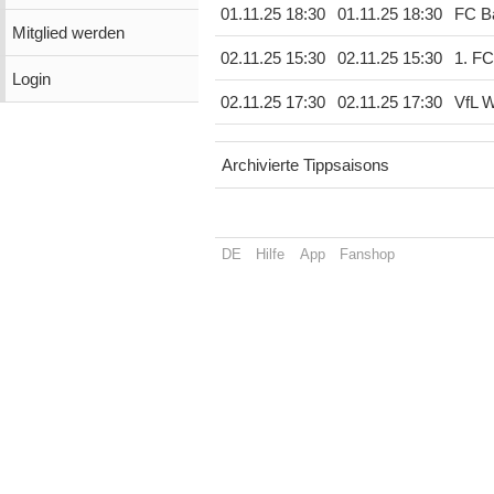
01.11.25 18:30
01.11.25 18:30
FC B
Mitglied werden
02.11.25 15:30
02.11.25 15:30
1. FC
Login
02.11.25 17:30
02.11.25 17:30
VfL W
Archivierte Tippsaisons
DE
Hilfe
App
Fanshop