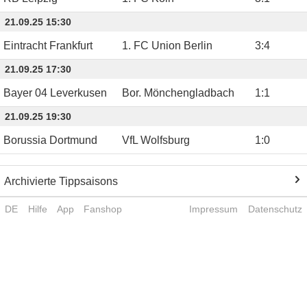
21.09.25 15:30
Eintracht Frankfurt
1. FC Union Berlin
3
:
4
21.09.25 17:30
Bayer 04 Leverkusen
Bor. Mönchengladbach
1
:
1
21.09.25 19:30
Borussia Dortmund
VfL Wolfsburg
1
:
0
Archivierte Tippsaisons
DE
Hilfe
App
Fanshop
Impressum
Datenschutz