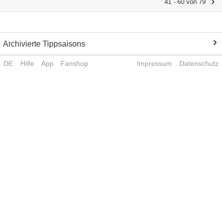
41 - 60 von 79
Archivierte Tippsaisons
DE
Hilfe
App
Fanshop
Impressum
Datenschutz