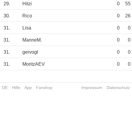
29.
Hitzi
0
55
30.
Rico
0
26
31.
Lisa
0
0
31.
ManneM.
0
0
31.
gervogt
0
0
31.
MoritzAEV
0
0
DE
Hilfe
App
Fanshop
Impressum
Datenschutz