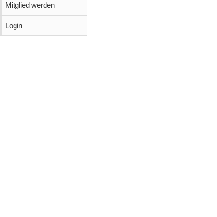
Mitglied werden
Login