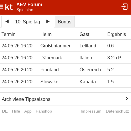
AEV-Forum
Spielplan
10. Spieltag
Bonus
Termin
Heim
Gast
Ergebnis
24.05.26 16:20
Großbritannien
Lettland
0
:
6
24.05.26 16:20
Dänemark
Italien
3
:
2
n.P.
24.05.26 20:20
Finnland
Österreich
5
:
2
24.05.26 20:20
Slowakei
Kanada
1
:
5
Archivierte Tippsaisons
DE
Hilfe
App
Fanshop
Impressum
Datenschutz