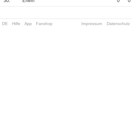
30.
Erwin
0
0
DE
Hilfe
App
Fanshop
Impressum
Datenschutz