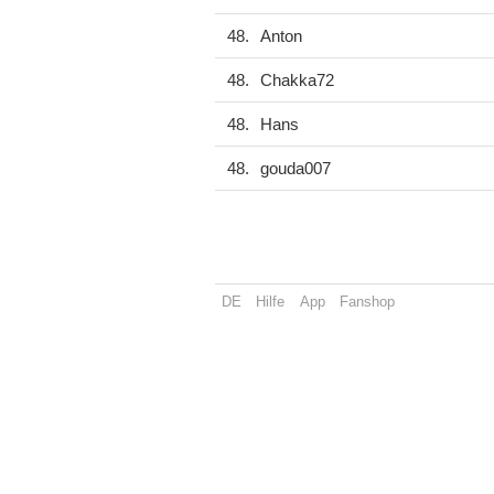
48.
Anton
48.
Chakka72
48.
Hans
48.
gouda007
DE
Hilfe
App
Fanshop