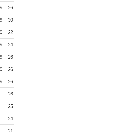
9
26
9
30
9
22
9
24
9
26
9
26
9
26
26
25
24
21