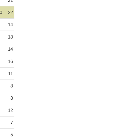
21
0
22
14
18
14
16
11
8
8
12
7
5