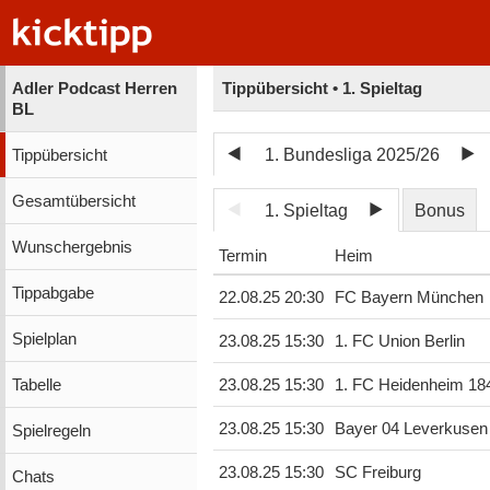
Adler Podcast Herren
Tippübersicht • 1. Spieltag
BL
1. Bundesliga 2025/26
Tippübersicht
Gesamtübersicht
1. Spieltag
Bonus
Wunschergebnis
Termin
Heim
Tippabgabe
22.08.25 20:30
FC Bayern München
Spielplan
23.08.25 15:30
1. FC Union Berlin
Tabelle
23.08.25 15:30
1. FC Heidenheim 18
23.08.25 15:30
Bayer 04 Leverkusen
Spielregeln
23.08.25 15:30
SC Freiburg
Chats