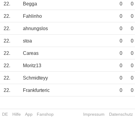
22.
Begga
0
0
22.
Fahlinho
0
0
22.
ahnungslos
0
0
22.
stoa
0
0
22.
Careas
0
0
22.
Moritz13
0
0
22.
Schmidteyy
0
0
22.
Frankfurteric
0
0
DE
Hilfe
App
Fanshop
Impressum
Datenschutz