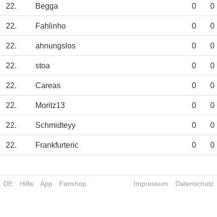
22.
Begga
0
0
22.
Fahlinho
0
0
22.
ahnungslos
0
0
22.
stoa
0
0
22.
Careas
0
0
22.
Moritz13
0
0
22.
Schmidteyy
0
0
22.
Frankfurteric
0
0
DE
Hilfe
App
Fanshop
Impressum
Datenschutz