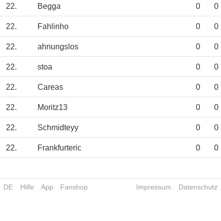
22.
Begga
0
0
22.
Fahlinho
0
0
22.
ahnungslos
0
0
22.
stoa
0
0
22.
Careas
0
0
22.
Moritz13
0
0
22.
Schmidteyy
0
0
22.
Frankfurteric
0
0
DE
Hilfe
App
Fanshop
Impressum
Datenschutz