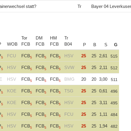
rainerwechsel statt?
Tr
Bayer 04 Leverkuse
Tor
DM
HM
Tr
P
WOB
FCB
FCB
FCB
B04
P
B
S
G
P
FCU
FCB
FCB
FCB
HSV
25
25
2,61
515
5
5
5
5
P
HSV
FCB
FCB
FCB
SVW
25
25
2,11
512
5
5
5
5
E
HSV
FCB
FCB
FCB
BMG
20
20
3,00
511
5
5
5
P
KOE
FCB
FCB
FCB
TSG
25
25
0,61
496
5
5
5
5
P
KOE
FCB
FCB
FCB
HSV
25
25
3,11
495
5
5
5
5
P
HSV
FCB
FCB
FCB
FCU
25
25
1,11
484
5
5
5
5
P
HSV
FCB
FCB
FCB
HSV
25
25
1,94
482
5
5
5
5