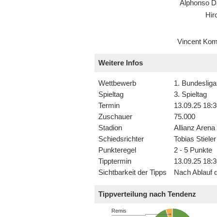
Alphonso D
Hiro
Vincent Ko
Weitere Infos
Wettbewerb
1. Bundesliga
Spieltag
3. Spieltag
Termin
13.09.25 18:3
Zuschauer
75.000
Stadion
Allianz Arena
Schiedsrichter
Tobias Stieler
Punkteregel
2 - 5 Punkte
Tipptermin
13.09.25 18:3
Sichtbarkeit der Tipps
Nach Ablauf d
Tippverteilung nach Tendenz
Remis