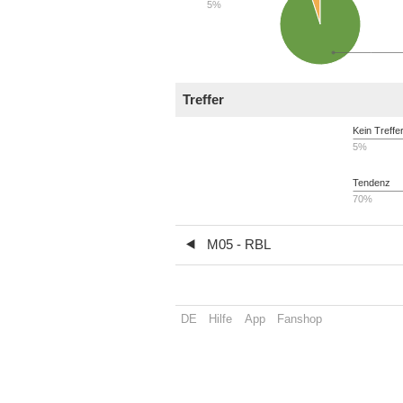
5%
Treffer
Kein Treffe
5%
Tendenz
70%
M05 - RBL
DE
Hilfe
App
Fanshop