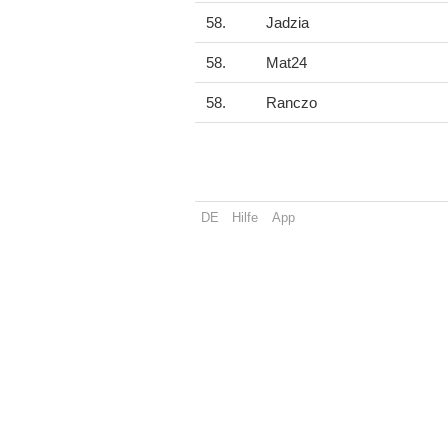
58.
Jadzia
58.
Mat24
58.
Ranczo
DE
Hilfe
App