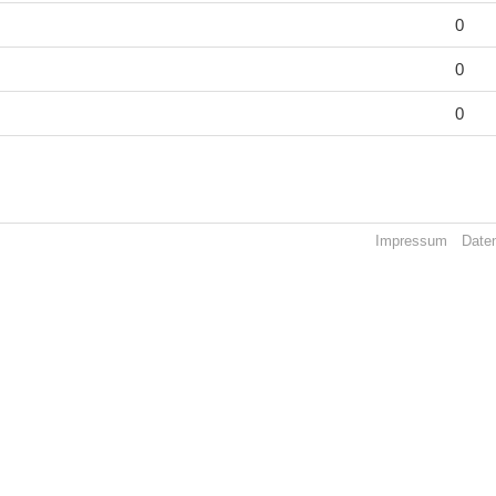
0
0
0
Impressum
Date