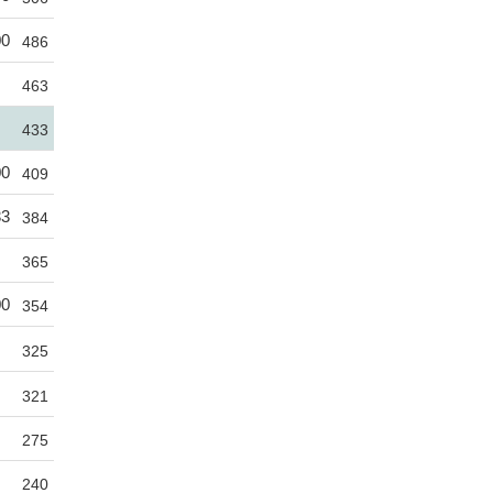
00
486
463
433
00
409
33
384
365
00
354
325
321
275
240