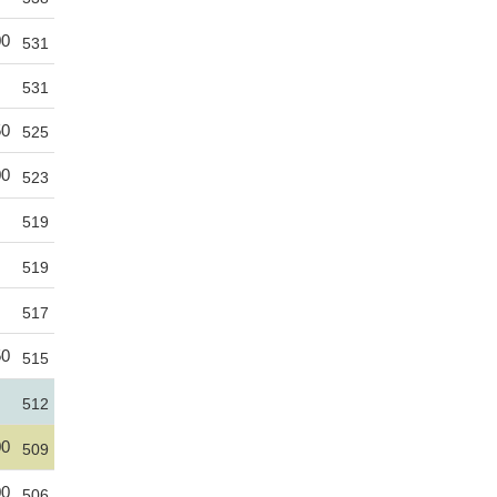
00
531
531
50
525
00
523
519
519
517
50
515
512
00
509
00
506