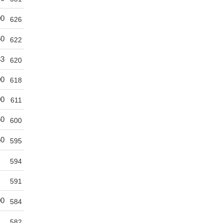
00
626
50
622
33
620
00
618
00
611
50
600
50
595
594
591
00
584
582