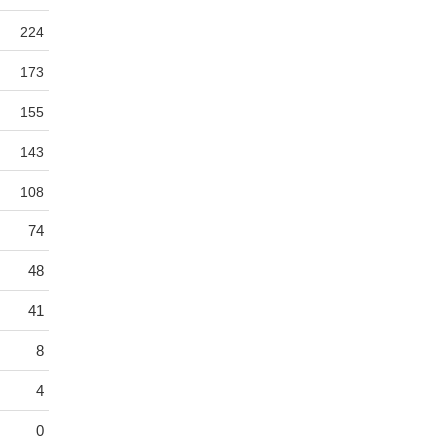
224
173
155
143
108
74
48
41
8
4
0