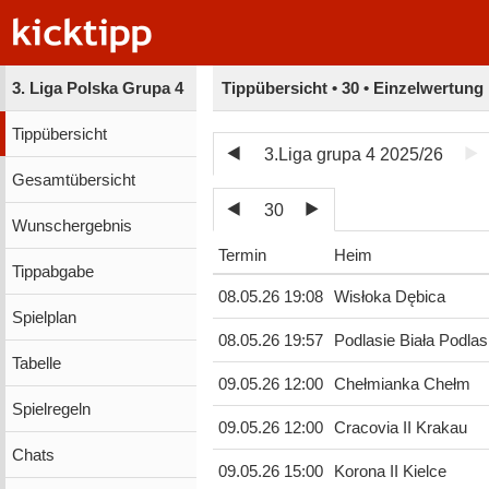
3. Liga Polska Grupa 4
Tippübersicht • 30 • Einzelwertung
Tippübersicht
3.Liga grupa 4 2025/26
Gesamtübersicht
30
Wunschergebnis
Termin
Heim
Tippabgabe
08.05.26 19:08
Wisłoka Dębica
Spielplan
08.05.26 19:57
Podlasie Biała Podla
Tabelle
09.05.26 12:00
Chełmianka Chełm
Spielregeln
09.05.26 12:00
Cracovia II Krakau
Chats
09.05.26 15:00
Korona II Kielce