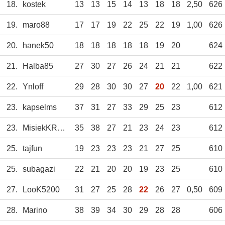
18.
kostek
13
13
15
14
13
18
18
2,50
626
19.
maro88
17
17
19
22
25
22
19
1,00
626
20.
hanek50
18
18
18
18
18
19
20
624
21.
Halba85
27
30
27
26
24
21
21
622
22.
Ynloff
29
28
30
30
27
20
22
1,00
621
23.
kapselms
37
31
27
33
29
25
23
612
23.
MisiekKRKNH
35
38
27
21
23
24
23
612
25.
tajfun
19
23
23
23
21
27
25
610
25.
subagazi
22
21
20
20
19
23
25
610
27.
LooK5200
31
27
25
28
22
26
27
0,50
609
28.
Marino
38
39
34
30
29
28
28
606