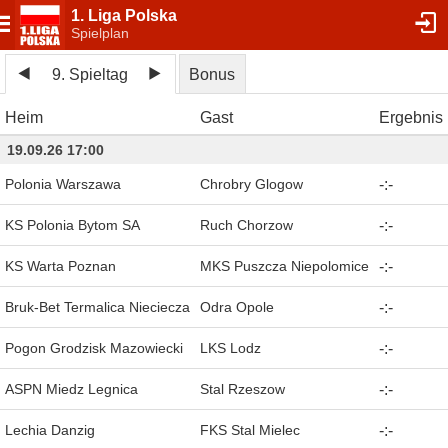
1. Liga Polska
Spielplan
9. Spieltag
Bonus
Heim
Gast
Ergebnis
19.09.26 17:00
Polonia Warszawa
Chrobry Glogow
-
:
-
KS Polonia Bytom SA
Ruch Chorzow
-
:
-
KS Warta Poznan
MKS Puszcza Niepolomice
-
:
-
Bruk-Bet Termalica Nieciecza
Odra Opole
-
:
-
Pogon Grodzisk Mazowiecki
LKS Lodz
-
:
-
ASPN Miedz Legnica
Stal Rzeszow
-
:
-
Lechia Danzig
FKS Stal Mielec
-
:
-