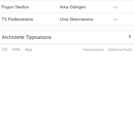
Pogon Siedlce
Arka Gdingen
-
:
-
TS Podbeskidzie
Unia Skierniewice
-
:
-
Archivierte Tippsaisons
DE
Hilfe
App
Impressum
Datenschutz