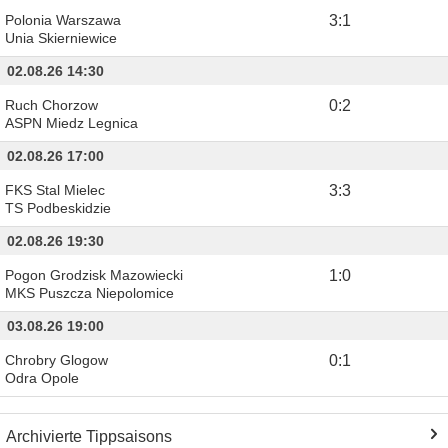
Polonia Warszawa
3
:
1
Unia Skierniewice
02.08.26 14:30
Ruch Chorzow
0
:
2
ASPN Miedz Legnica
02.08.26 17:00
FKS Stal Mielec
3
:
3
TS Podbeskidzie
02.08.26 19:30
Pogon Grodzisk Mazowiecki
1
:
0
MKS Puszcza Niepolomice
03.08.26 19:00
Chrobry Glogow
0
:
1
Odra Opole
Archivierte Tippsaisons