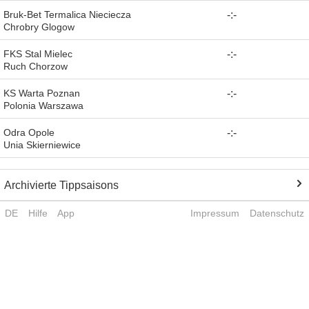
Bruk-Bet Termalica Nieciecza
-
:
-
Chrobry Glogow
FKS Stal Mielec
-
:
-
Ruch Chorzow
KS Warta Poznan
-
:
-
Polonia Warszawa
Odra Opole
-
:
-
Unia Skierniewice
Archivierte Tippsaisons
DE
Hilfe
App
Impressum
Datenschutz